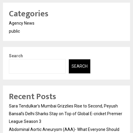
Categories
Agency News
public
Search
SEARCH
Recent Posts
Sara Tendulkar’s Mumbai Grizzlies Rise to Second, Peyush
Bansal’s Delhi Sharks Stay on Top of Global E-cricket Premier
League Season 3
Abdominal Aortic Aneurysm (AAA)- What Everyone Should