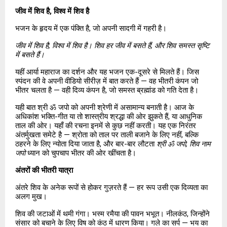
जीव में शिव है, विश्व में शिव है
भजन के हृदय में एक पंक्ति है, जो अपनी सादगी में गहरी है।
जीव में शिव है, विश्व में शिव है। शिव हर जीव में बसते हैं, और शिव समस्त सृष्टि 
में बसते हैं।
यहीं आर्या महाराज का दर्शन और यह भजन एक-दूसरे से मिलते हैं। जिस 
स्पंदन की वे अपनी वीडियो सीरीज़ में बात करते हैं — वह भीतरी कंपन जो 
भीतर चलता है — वही दिव्य कंपन है, जो समस्त ब्रह्मांड को गति देता है।
यही बात श्री ॐ जपो को अपनी श्रेणी में असामान्य बनाती है। आज के 
अधिकांश भक्ति-गीत या तो शास्त्रीय श्रद्धा की ओर झुकते हैं, या आधुनिक 
ताल की ओर। यहाँ की रचना इनमें से कुछ नहीं करती। यह एक निरंतर 
अंतर्मुखता समेटे है — श्रोता को ताल पर ताली बजाने के लिए नहीं, बल्कि 
ठहरने के लिए न्योता दिया जाता है, और बार-बार लौटता 
श्री ॐ जपो, शिव नाम 
जपो
 ध्यान को चुपचाप भीतर की ओर खींचता है।
अंतरों की भीतरी यात्रा
अंतरे शिव के अनेक रूपों से होकर गुज़रते हैं — हर रूप उसी एक दिव्यता का 
अलग मुख।
शिव की जटाओं में थमी गंगा। भस्म रमैया की पावन भभूत। नीलकंठ, जिन्होंने 
संसार को बचाने के लिए विष को कंठ में धारण किया। गले का सर्प — भय का 