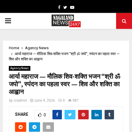
Facebook
Twitter
Youtube
PRIMARY
MENU
Home
Agency News
आर्या महाराज — मौलिक शिव-शक्ति भजन “श्री ॐ जपो”, स्पंदन का पहला स्वर —
शिव और शक्ति का आह्वान
Agency News
आर्या महाराज — मौलिक शिव-शक्ति भजन “श्री ॐ
जपो”, स्पंदन का पहला स्वर — शिव और शक्ति का
आह्वान
by
cradmin
June 9, 2026
0
987
SHARE
0