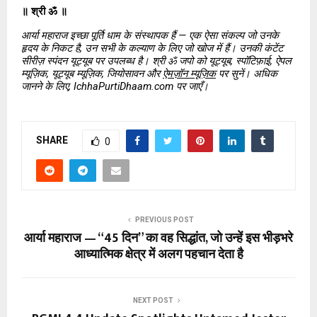
॥ श्री ॐ ॥
आर्या महाराज इच्छा पूर्ति धाम के संस्थापक हैं — एक ऐसा संकल्प जो उनके 
हृदय के निकट है, उन सभी के कल्याण के लिए जो खोज में हैं। उनकी कंटेंट 
सीरीज़ स्पंदन यूट्यूब पर उपलब्ध है। श्री ॐ जपो को यूट्यूब, स्पॉटिफ़ाई, ऐपल 
म्यूज़िक, यूट्यूब म्यूज़िक, जियोसावन और 
ऐमज़ॉन म्यूज़िक
 पर सुनें। अधिक 
जानने के लिए, IchhaPurtiDhaam.com पर जाएँ।
SHARE
0
PREVIOUS POST
आर्या महाराज — “45 दिन” का वह सिद्धांत, जो उन्हें इस भीड़भरे
आध्यात्मिक क्षेत्र में अलग पहचान देता है
NEXT POST