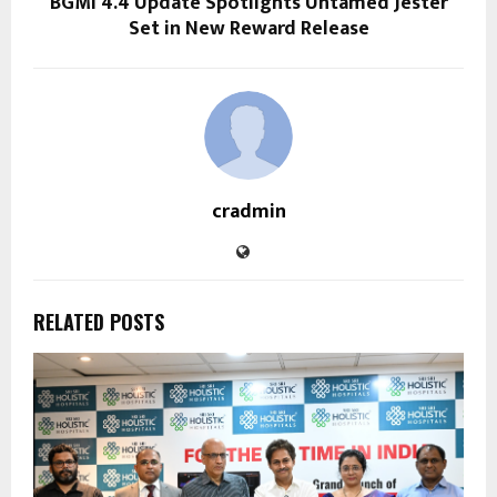
BGMI 4.4 Update Spotlights Untamed Jester
Set in New Reward Release
cradmin
RELATED POSTS